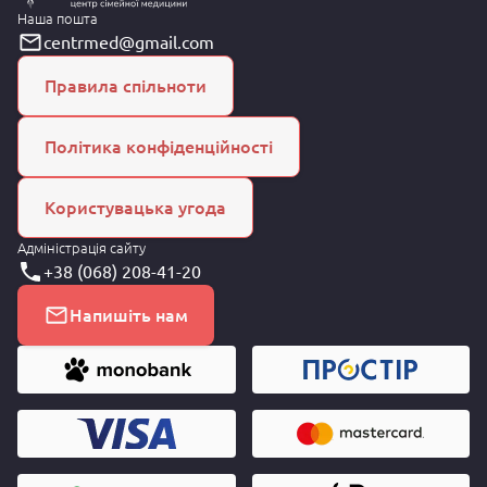
Наша пошта
centrmed@gmail.com
Правила спільноти
Політика конфіденційності
Користувацька угода
Адміністрація сайту
+38 (068) 208-41-20
Напишіть нам