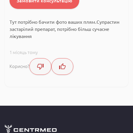
Замовити консультацію
Тут потрібно бачити фото ваших плям.Супрастин
застарілий препарат, потрібно більш сучасне
лікування
1 місяць тому
Корисно?