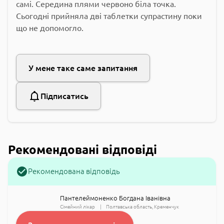
самі. Середина плями червоно біла точка.
Сьогодні прийняла дві таблетки супрастину поки
що не допомогло.
У мене таке саме запитання
Підписатись
Рекомендовані відповіді
Рекомендована відповідь
Пантелеймоненко Богдана Іванівна
Сімейний лікар
Полтавська область
Кременчук