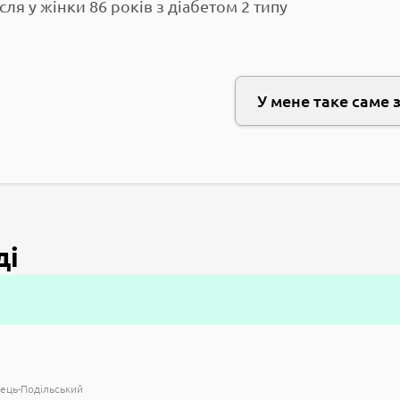
сля у жінки 86 років з діабетом 2 типу
У мене таке саме 
ді
ець-Подільський