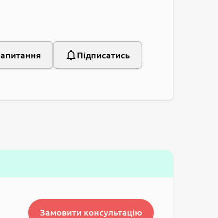
запитання
Підписатись
Замовити консультацію