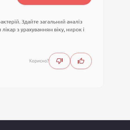
ктерій. Здайте загальний аналіз
 лікар з урахуванням віку, нирок і
Корисно?