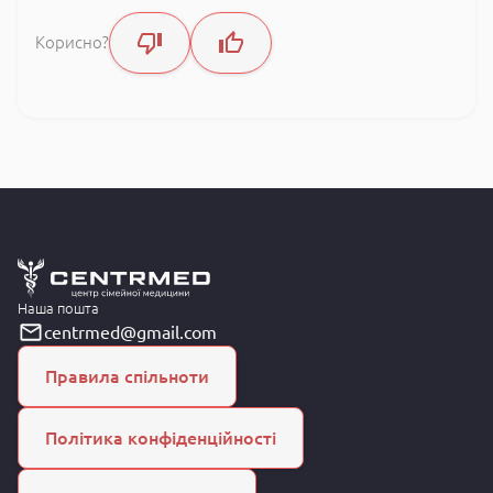
Корисно?
Наша пошта
centrmed@gmail.com
Правила спільноти
Політика конфіденційності