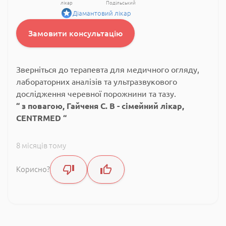
лікар
Подільський
Діамантовий лікар
Замовити консультацію
Зверніться до терапевта для медичного огляду,
лабораторних аналізів та ультразвукового
дослідження черевної порожнини та тазу.
з повагою, Гайченя С. В - сімейний лікар,
CENTRMED
8 місяців тому
Корисно?