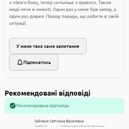
з лівого боку, тепер сильніше з правого. Також
іноді пече в животі. Один раз у мене був запор, а
один раз діарея. Прошу поради, що робити в такій
ситуації.
У мене таке саме запитання
Підписатись
Рекомендовані відповіді
Рекомендована відповідь
Гайченя Світлана Василівна
Сімейний
Хмельницька область
Кам'янець-