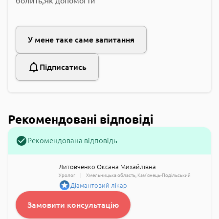
болить,Як допомогти
У мене таке саме запитання
Підписатись
Рекомендовані відповіді
Рекомендована відповідь
Литовченко Оксана Михайлівна
Уролог
Хмельницька область
Кам'янець-Подільський
Діамантовий лікар
Замовити консультацію