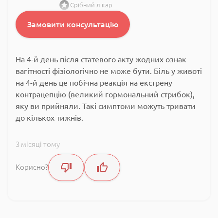
Срібний лікар
Замовити консультацію
На 4-й день після статевого акту жодних ознак
вагітності фізіологічно не може бути. Біль у животі
на 4-й день це побічна реакція на екстрену
контрацепцію (великий гормональний стрибок),
яку ви прийняли. Такі симптоми можуть тривати
до кількох тижнів.
3 місяці тому
Корисно?