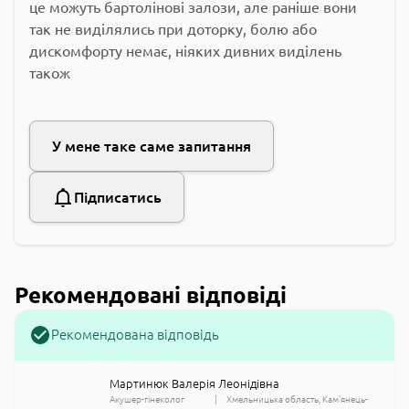
це можуть бартолінові залози, але раніше вони
так не виділялись при доторку, болю або
дискомфорту немає, ніяких дивних виділень
також
У мене таке саме запитання
Підписатись
Рекомендовані відповіді
Рекомендована відповідь
Мартинюк Валерія Леонідівна
Акушер-гінеколог
Хмельницька область
Кам'янець-