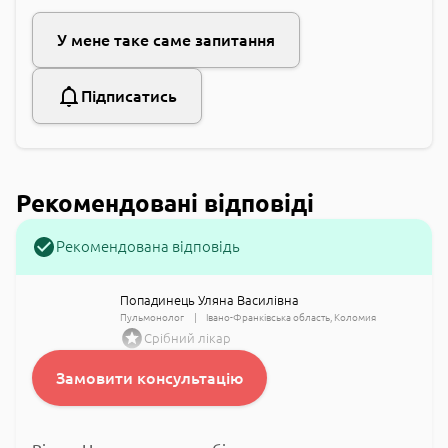
У мене таке саме запитання
Підписатись
Рекомендовані відповіді
Рекомендована відповідь
Попадинець Уляна Василівна
Пульмонолог
Івано-Франківська область
Коломия
Срібний лікар
Замовити консультацію