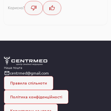
Корисно?
Наша пошта
centrmed@gmail.com
Правила спільноти
Політика конфіденційності
Користувацька угода