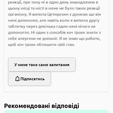
реакції, при тому ні в один день знаходження в
цьому місці та місті в мене не було таких реакції
організму. Я випила Цетиризин з думкою що він
мені допоможе, але навіть коли я випила другу
таблетку через декілька годин мені нічого не
допомогло. Ні один з способів хоч трохи змити з
себе алергени не допоміг. Я не знаю що робити,
щоб хоч трохи облишити свій стан.
У мене таке саме запитання
Підписатись
Рекомендовані відповіді