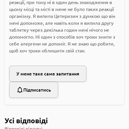
реакції, при тому ні в один день знаходження в
цьому місці та місті в мене не було таких реакції
організму. Я випила Цетиризин з думкою що він
мені допоможе, але навіть коли я випила другу
таблетку через декілька годин мені нічого не
допомогло. Ні один з способів хоч трохи змити з
себе алергени не допоміг. Я не знаю що робити,
щоб хоч трохи облишити свій стан.
У мене таке саме запитання
Підписатись
Усі відповіді
Відповіді відсутні