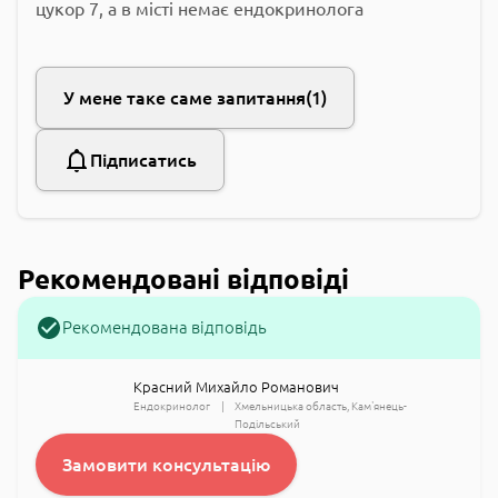
цукор 7, а в місті немає ендокринолога
У мене таке саме запитання
1
Підписатись
Рекомендовані відповіді
Рекомендована відповідь
Красний Михайло Романович
Ендокринолог
Хмельницька область
Кам'янець-
Подільський
Замовити консультацію