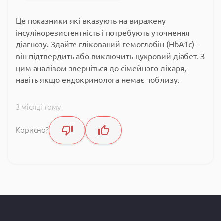
Це показники які вказують на виражену
інсулінорезистентність і потребують уточнення
діагнозу. Здайте глікований гемоглобін (HbA1c) -
він підтвердить або виключить цукровий діабет. З
цим аналізом зверніться до сімейного лікаря,
навіть якщо ендокринолога немає поблизу.
3 місяці тому
Корисно?