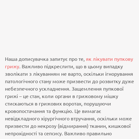
Наша дописувачка запитує про те,
як лікувати пупкову
грижу
. Важливо підкреслити, що в цьому випадку
зволікати з лікуванням не варто, оскільки ігнорування
патологічного стану може призвести до розвитку дуже
небезпечного ускладнення. Защемлення пупкової
грижі – це стан, коли органи в грижовому мішку
стискаються в грижових воротах, порушуючи
кровопостачання та функцію. Це вимагає
невідкладного хірургічного втручання, оскільки може
призвести до некрозу (відмирання) тканин, кишкової
непрохідності та сепсису. Важливо правильно