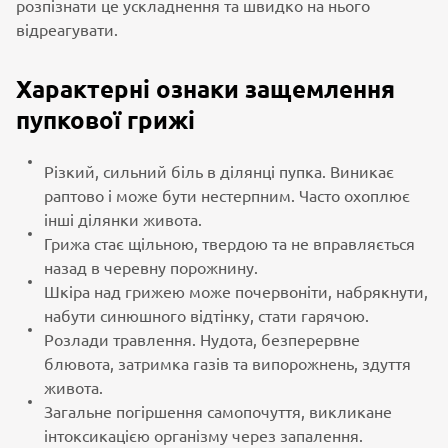
розпізнати це ускладнення та швидко на нього
відреагувати.
Характерні ознаки защемлення
пупкової грижі
Різкий, сильний біль в ділянці пупка. Виникає
раптово і може бути нестерпним. Часто охоплює
інші ділянки живота.
Грижа стає щільною, твердою та не вправляється
назад в черевну порожнину.
Шкіра над грижею може почервоніти, набрякнути,
набути синюшного відтінку, стати гарячою.
Розлади травлення. Нудота, безперервне
блювота, затримка газів та випорожнень, здуття
живота.
Загальне погіршення самопочуття, викликане
інтоксикацією організму через запалення.