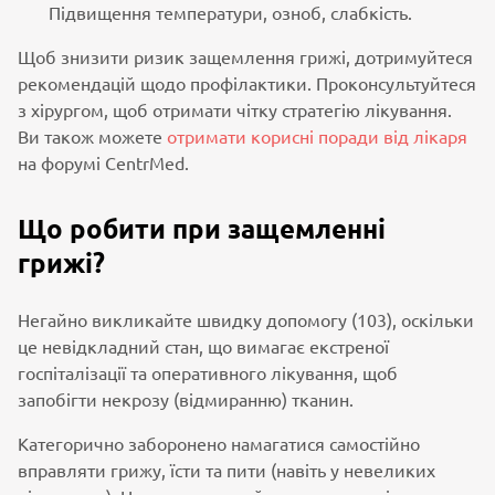
Підвищення температури, озноб, слабкість.
Щоб знизити ризик защемлення грижі, дотримуйтеся
рекомендацій щодо профілактики. Проконсультуйтеся
з хірургом, щоб отримати чітку стратегію лікування.
Ви також можете
отримати корисні поради від лікаря
на форумі CentrMed.
Що робити при защемленні
грижі?
Негайно викликайте швидку допомогу (103), оскільки
це невідкладний стан, що вимагає екстреної
госпіталізації та оперативного лікування, щоб
запобігти некрозу (відмиранню) тканин.
Категорично заборонено намагатися самостійно
вправляти грижу, їсти та пити (навіть у невеликих