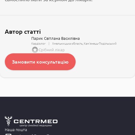
Автор статті
Парик Світлана Василівна
Кардіолог
Хмельницька область
Кам'янець-Подільський
Срібний лікар
Замовити консультацію
Наша пошта