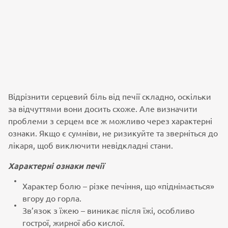
Відрізнити серцевий біль від печії складно, оскільки
за відчуттями вони досить схоже. Але визначити
проблеми з серцем все ж можливо через характерні
ознаки. Якщо є сумніви, не ризикуйте та зверніться до
лікаря, щоб виключити невідкладні стани.
Характерні ознаки печії
Характер болю – різке печіння, що «піднімається»
вгору до горла.
Зв’язок з їжею – виникає після їжі, особливо
гострої, жирної або кислої.