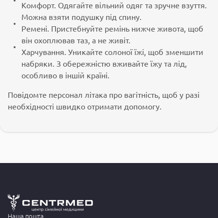
Комфорт. Одягайте вільний одяг та зручне взуття.
Можна взяти подушку під спину.
Ремені. Пристебнуйте ремінь нижче живота, щоб
він охоплював таз, а не живіт.
Харчування. Уникайте солоної їжі, щоб зменшити
набряки. З обережністю вживайте їжу та лід,
особливо в іншій країні.
Повідомте персонал літака про вагітність, щоб у разі
необхідності швидко отримати допомогу.
Наша пошта