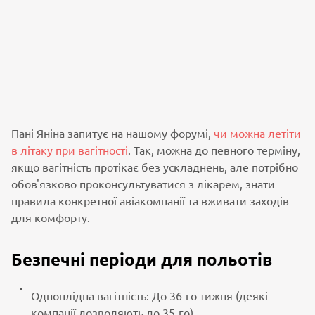
Пані Яніна запитує на нашому форумі,
чи можна летіти
в літаку при вагітності
. Так, можна до певного терміну,
якщо вагітність протікає без ускладнень, але потрібно
обов'язково проконсультуватися з лікарем, знати
правила конкретної авіакомпанії та вживати заходів
для комфорту.
Безпечні періоди для польотів
Одноплідна вагітність: До 36-го тижня (деякі
компанії дозволяють до 35-го).