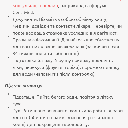
консультацію онлайн
, наприклад на форумі
CentrMed.
Документи. Візьміть з собою обмінну карту,
медичні довідки та контакти лікаря. Перевірте, чи
покриває ваша страховка ускладнення вагітності.
Правила авіакомпанії. Дізнайтесь про обмеження
для вагітних у вашої авіакомпанії (зазвичай після
34 тижнів польоти заборонені).
Підготовка багажу. У ручну поклажу покладіть
ліки, перекуси (фрукти, горіхи), порожню пляшку
для води (наповнити після контролю).
Під час польоту:
Гідратація. Пийте багато води, повітря в літаку
сухе.
Рух. Регулярно вставайте, ходіть або робіть вправи
для ніг (оберти стопами, згинання-розгинання
колін) для покращення кровообігу.