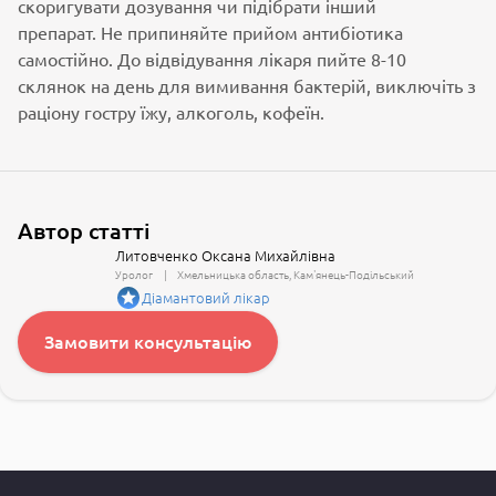
скоригувати дозування чи підібрати інший
препарат. Не припиняйте прийом антибіотика
самостійно. До відвідування лікаря пийте 8-10
склянок на день для вимивання бактерій, виключіть з
раціону гостру їжу, алкоголь, кофеїн.
Автор статті
Литовченко Оксана Михайлівна
Уролог
Хмельницька область
Кам'янець-Подільський
Діамантовий лікар
Замовити консультацію