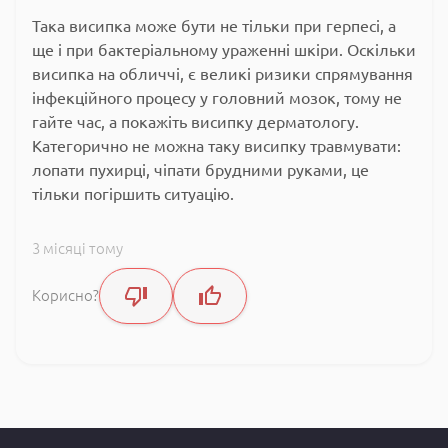
Така висипка може бути не тільки при герпесі, а
ще і при бактеріальному ураженні шкіри. Оскільки
висипка на обличчі, є великі ризики спрямування
інфекційного процесу у головний мозок, тому не
гайте час, а покажіть висипку дерматологу.
Категорично не можна таку висипку травмувати:
лопати пухирці, чіпати брудними руками, це
тільки погіршить ситуацію.
3 місяці тому
Корисно?