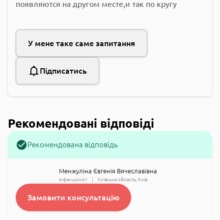
появляются на другом месте,и так по кругу
У мене таке саме запитання
Підписатись
Рекомендовані відповіді
Рекомендована відповідь
Менжуліна Євгенія Вячеславівна
Інфекціоніст
Kиївська область
Київ
Замовити консультацію