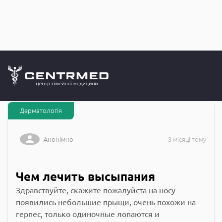
Запитання до
CENTRMED: Задай питання лікарю онлайн
Дерматологія
Анонімно
3 місяці тому
Чем лечить высыпания
Здравствуйте, скажите пожалуйста на носу
появились небольшие прыщи, очень похожи на
герпес, только одиночные лопаются и